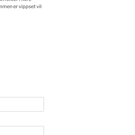
ummen er vippset vil