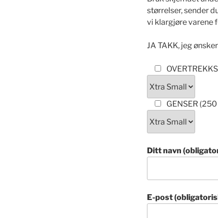
størrelser, sender d
vi klargjøre varene f
JA TAKK, jeg ønsker 
OVERTREKKSD
GENSER (250 
Ditt navn (obligato
E-post (obligatoris