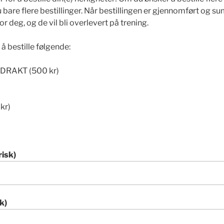
u bare flere bestillinger. Når bestillingen er gjennomført og s
or deg, og de vil bli overlevert på trening.
å bestille følgende:
RAKT (500 kr)
kr)
risk)
k)