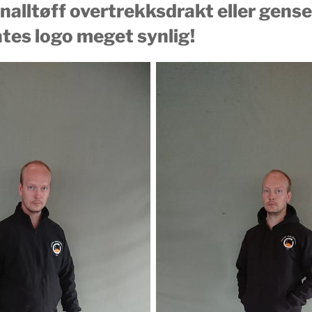
 knalltøff overtrekksdrakt eller gens
tes logo meget synlig!