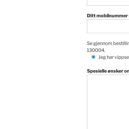
Ditt mobilnummer (
Se gjennom bestillin
130004.
Jeg har vippse
Spesielle ønsker om