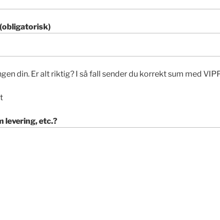
obligatorisk)
gen din. Er alt riktig? I så fall sender du korrekt sum med VIPP
t
 levering, etc.?