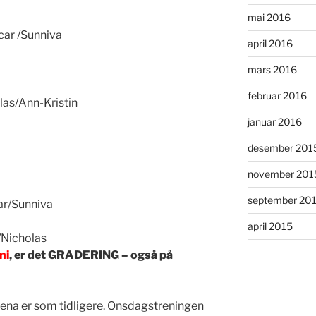
mai 2016
car /Sunniva
april 2016
mars 2016
februar 2016
as/Ann-Kristin
januar 2016
desember 201
november 201
september 20
ar/Sunniva
april 2015
/Nicholas
ni
, er det GRADERING – også på
rena er som tidligere. Onsdagstreningen