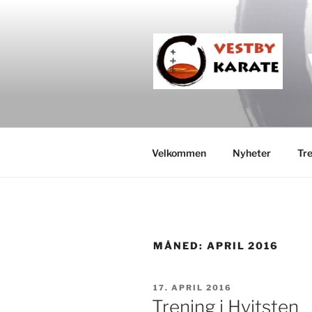
Velkommen
Nyheter
Tre
MÅNED:
APRIL 2016
17. APRIL 2016
Trening i Hvitsten