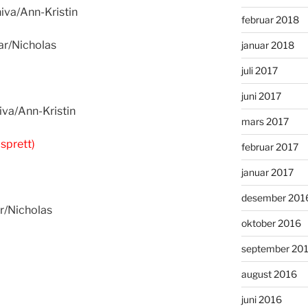
iva/Ann-Kristin
februar 2018
ar/Nicholas
januar 2018
juli 2017
juni 2017
iva/Ann-Kristin
mars 2017
sprett)
februar 2017
januar 2017
desember 201
r/Nicholas
oktober 2016
september 20
august 2016
juni 2016