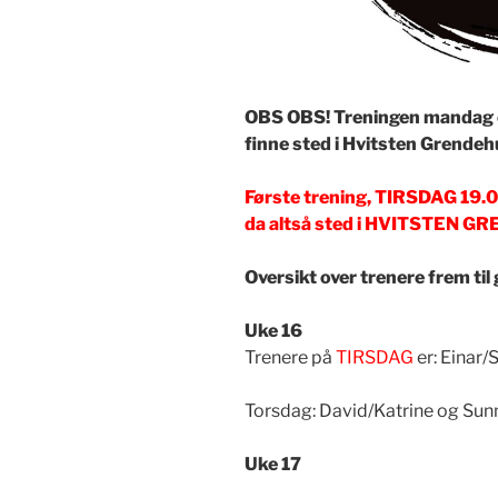
OBS OBS! Treningen mandag og
finne sted i Hvitsten Grendehu
Første trening, TIRSDAG 19.0
da altså sted i HVITSTEN 
Oversikt over trenere frem til
Uke 16
Trenere på
TIRSDAG
er: Einar/
Torsdag: David/Katrine og Sun
Uke 17