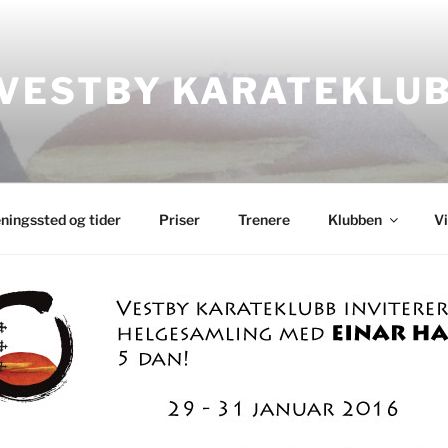
VESTBY KARATEKLU
ningssted og tider
Priser
Trenere
Klubben
V