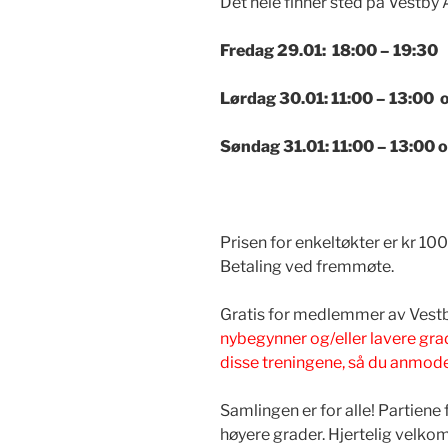
Det hele finner sted på Vestby 
Fredag 29.01: 18:00 – 19:30
Lørdag 30.01: 11:00 – 13:00 
Søndag 31.01: 11:00 – 13:00 
Prisen for enkeltøkter er kr 100
Betaling ved fremmøte.
Gratis for medlemmer av Vest
nybegynner og/eller lavere gra
disse treningene, så du anmod
Samlingen er for alle! Partiene 
høyere grader. Hjertelig velk