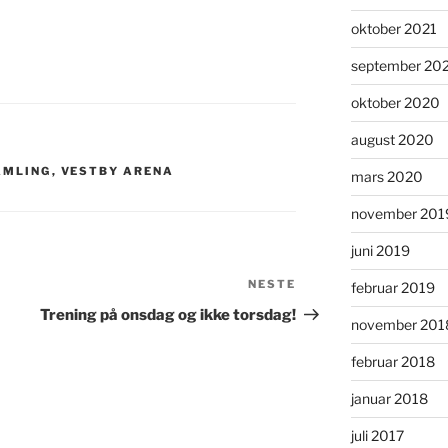
oktober 2021
september 20
oktober 2020
august 2020
AMLING
,
VESTBY ARENA
mars 2020
november 201
juni 2019
NESTE
februar 2019
Trening på onsdag og ikke torsdag!
november 201
februar 2018
januar 2018
juli 2017