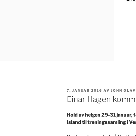
7. JANUAR 2016
AV
JOHN OLAV
Einar Hagen komme
Hold av helgen 29-31 januar, 
Island til treningssamling i V