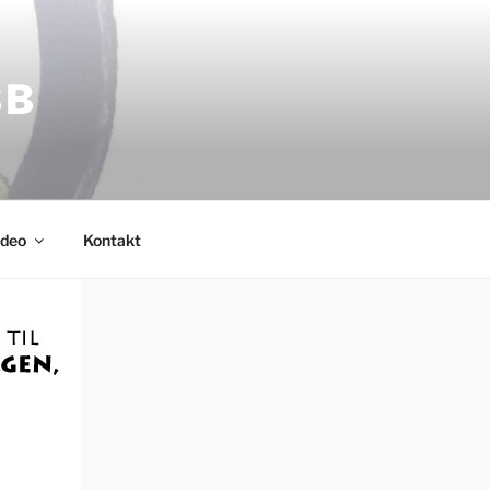
BB
ideo
Kontakt