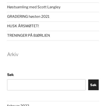
Høstsamling med Scott Langley
GRADERING høsten 2021
HUSK ÅRSMØTET!
TRENINGER PÅ BJØRLIEN
Arkiv
Søk
Søk
februar 2022